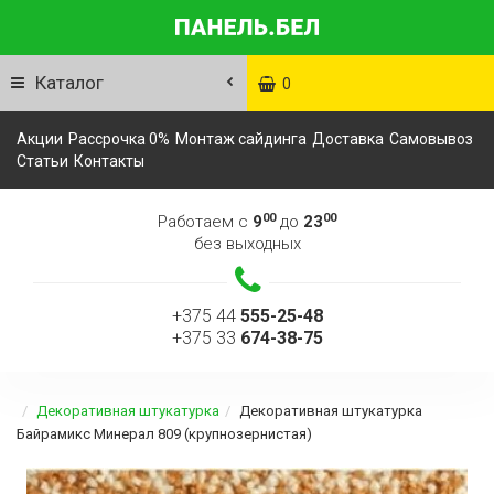
Каталог
0
Акции
Рассрочка 0%
Монтаж сайдинга
Доставка
Самовывоз
Статьи
Контакты
00
00
Работаем с
9
до
23
без выходных
+375 44
555-25-48
+375 33
674-38-75
Декоративная штукатурка
Декоративная штукатурка
Байрамикс Минерал 809 (крупнозернистая)