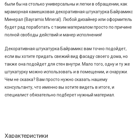
были бы на столько универсальны и легки в обращении, как
мраморная камешковая декоративная штукатурка Байрамикс
Минерал (Bayramix Mineral). Любой дизайнер или оформитель
будет рад поработать с таким материалом просто по причине
полной свободы действий и манер исполнения!
Декоративная штукатурка Байрамикс вам точно подойдет,
если вы хотите придать свежий вид фасаду своего дома, но
также она подойдет для стен внутри. Мало того, одну и ту же
штукатурку можно использовать и в помещении, и снаружи.
Чем не сказка? Вам просто нужно сказать нашему
консультанту, что именно вы хотите видеть в итоге, и
специалист обязательно подберет нужный материал.
Характеристики