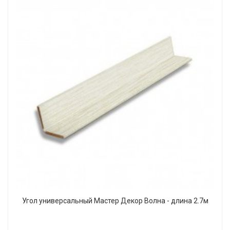
Угол универсальный Мастер Декор Волна - длина 2.7м