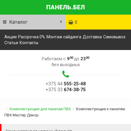
Каталог
0
Акции
Рассрочка 0%
Монтаж сайдинга
Доставка
Самовывоз
Статьи
Контакты
00
00
Работаем с
9
до
23
без выходных
+375 44
555-25-48
+375 33
674-38-75
Комплектующие для панелей ПВХ
Комплектующие к панелям
ПВХ Мастер Декор