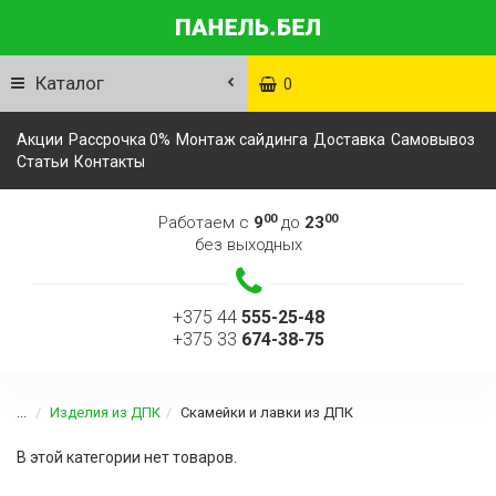
Каталог
0
Акции
Рассрочка 0%
Монтаж сайдинга
Доставка
Самовывоз
Статьи
Контакты
00
00
Работаем с
9
до
23
без выходных
+375 44
555-25-48
+375 33
674-38-75
...
Изделия из ДПК
Скамейки и лавки из ДПК
В этой категории нет товаров.