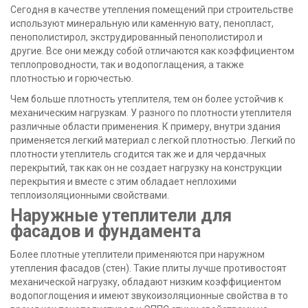
Сегодня в качестве утепления помещений при строительстве
используют минеральную или каменную вату, пенопласт,
пенополистирол, экструдированный пенополистирол и
другие. Все они между собой отличаются как коэффициентом
теплопроводности, так и водопоглащения, а также
плотностью и горючестью.
Чем больше плотность утеплителя, тем он более устойчив к
механическим нагрузкам. У разного по плотности утеплителя
различные области применения. К примеру, внутри здания
применяется легкий материал с легкой плотностью. Легкий по
плотности утеплитель сгодится так же и для чердачных
перекрытий, так как он не создает нагрузку на конструкции
перекрытия и вместе с этим обладает неплохими
теплоизоляционными свойствами.
Наружные утеплители для
фасадов и фундамента
Более плотные утеплители применяются при наружном
утепления фасадов (стен). Такие плиты лучше противостоят
механической нагрузку, обладают низким коэффициентом
водопоглощения и имеют звукоизоляционные свойства в то