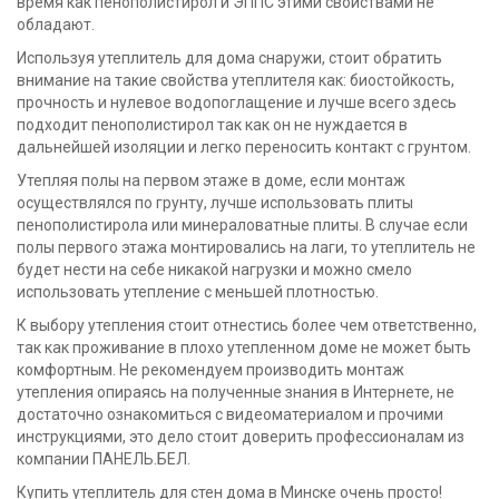
время как пенополистирол и ЭППС этими свойствами не
обладают.
Используя утеплитель для дома снаружи, стоит обратить
внимание на такие свойства утеплителя как: биостойкость,
прочность и нулевое водопоглащение и лучше всего здесь
подходит пенополистирол так как он не нуждается в
дальнейшей изоляции и легко переносить контакт с грунтом.
Утепляя полы на первом этаже в доме, если монтаж
осуществлялся по грунту, лучше использовать плиты
пенополистирола или минераловатные плиты. В случае если
полы первого этажа монтировались на лаги, то утеплитель не
будет нести на себе никакой нагрузки и можно смело
использовать утепление с меньшей плотностью.
К выбору утепления стоит отнестись более чем ответственно,
так как проживание в плохо утепленном доме не может быть
комфортным. Не рекомендуем производить монтаж
утепления опираясь на полученные знания в Интернете, не
достаточно ознакомиться с видеоматериалом и прочими
инструкциями, это дело стоит доверить профессионалам из
компании ПАНЕЛЬ.БЕЛ.
Купить утеплитель для стен дома в Минске очень просто!