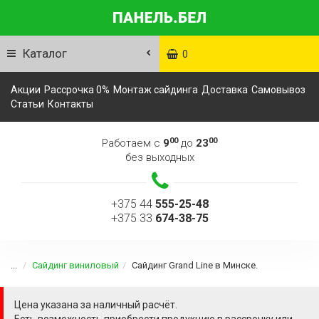
Каталог
0
Акции
Рассрочка 0%
Монтаж сайдинга
Доставка
Самовывоз
Статьи
Контакты
00
00
Работаем с
9
до
23
без выходных
+375 44
555-25-48
+375 33
674-38-75
...
Сайдинг виниловый
Сайдинг Grand Line в Минске.
Цена указана за наличный расчёт.