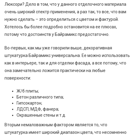
Люксори? Дело в том, что у данного отделочного материала
очень широкий спектр применения, а раз так, то все, что вам
нужно сделать – это определиться с цветом и фактурой.
Хотелось бы более подробно остановится на ее плюсах,
потому что достоинств у Байрамикс предостаточно.
Во-первых, как мы уже говорили выше, декоративная
штукатурка Байрамикс универсальна. Ее можно использовать
как в интерьере, так и для отделки фасада, а все потому, что
она замечательно ложится практически на любые
поверхности:
Ж/б плиты;
Бетон различного типа;
Гипсокартон;
ЛДСП, МДФ, фанера;
Окрашенные стены и т.д.
Вторым немаловажным фактором является то, что
штукатурка имеет широкий диапазон цвета, что несомненно