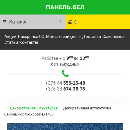
Каталог
0
Акции
Рассрочка 0%
Монтаж сайдинга
Доставка
Самовывоз
Статьи
Контакты
00
00
Работаем с
9
до
23
без выходных
+375 44
555-25-48
+375 33
674-38-75
Декоративная штукатурка
Декоративная штукатурка
Байрамикс Люксори L-1400