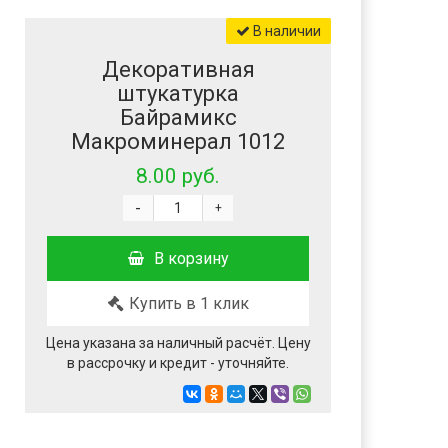
В наличии
Декоративная
штукатурка
Байрамикс
Макроминерал 1012
8.00 руб.
-
+
В корзину
Купить в 1 клик
Цена указана за наличный расчёт. Цену
в рассрочку и кредит - уточняйте.