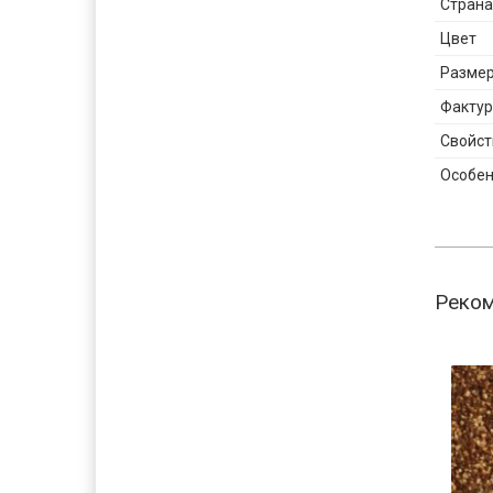
Страна
Цвет
Разме
Фактур
Свойст
Особен
Реко