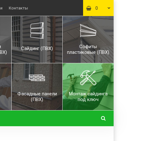
ьи
Контакты
0
и
Софиты
Сайдинг (ПВХ)
ВХ)
пластиковые (ПВХ)
Фасадные панели
Монтаж сайдинга
(ПВХ)
под ключ