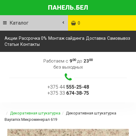
Каталог
0
Акции
Рассрочка 0%
Монтаж сайдинга
Доставка
Самовывоз
Статьи
Контакты
00
00
Работаем с
9
до
23
без выходных
+375 44
555-25-48
+375 33
674-38-75
Декоративная штукатурка
Декоративная штукатурка
Bayramix Микроминерал 619