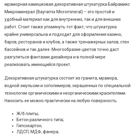
мраморная камешковая декоративная штукатурка Байрамикс
Микроминерал (Bayramix Micromineral) – это простой и
удобный материал как для внутренних, так и для внешних
работ. Стоит также упомянуть тот факт, что штукатурка
крайне универсальна и подходит для оформления казино,
баров, ресторанов и клубов, а также тренажерных залов, стен
бассейнов и так далее. Многообразие цветов точно даст
разгуляться фантазии дизайнера и в полной мере
реализовать имеющийся проект.
Декоративная штукатурка состоит из гранита, мрамора,
водной эмульсии и сополимеров, окрашенных по специальной
технологии органическими и неорганическими красителями.
Наносить ее можно практически на любую поверхность:
Ж/б плиты;
Бетон различного типа;
Гипсокартон;
ЛДСП, МДФ, фанера;