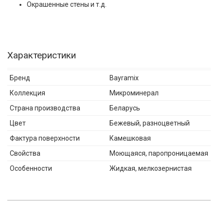
Окрашенные стены и т.д.
Характеристики
Бренд
Bayramix
Коллекция
Микроминерал
Страна производства
Беларусь
Цвет
Бежевый, разноцветный
Фактура поверхности
Камешковая
Свойства
Моющаяся, паропроницаемая
Особенности
Жидкая, мелкозернистая