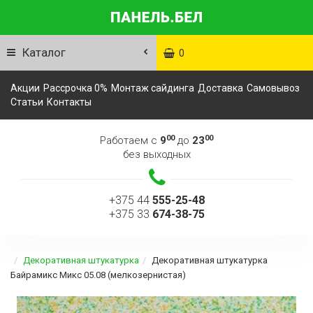
Каталог
0
Акции
Рассрочка 0%
Монтаж сайдинга
Доставка
Самовывоз
Статьи
Контакты
00
00
Работаем с
9
до
23
без выходных
+375 44
555-25-48
+375 33
674-38-75
Декоративная штукатурка
Декоративная штукатурка
Байрамикс Микс 05.08 (мелкозернистая)