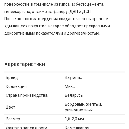
поверхности, в том числе из гипса, асбестоцемента,
гипсокартона, а также на фанеру, ДВП и ДСП.
После полного затвердения создается очень прочное
«дышащее» покрытие, которое обладает прекрасными
декоративными показателями и долговечностью.
Характеристики
Бренд
Bayramix
Коллекция
Микс
Страна производства
Беларусь
Бордовый, желтый,
Цвет
разноцветный
Размер
1,5-2,0 мм
Фактура поверхности
Камешковая