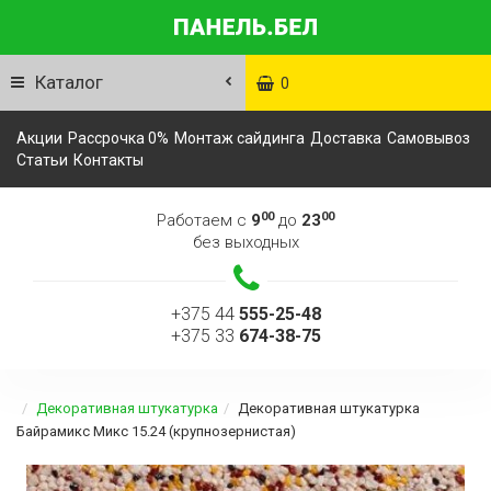
Каталог
0
Акции
Рассрочка 0%
Монтаж сайдинга
Доставка
Самовывоз
Статьи
Контакты
00
00
Работаем с
9
до
23
без выходных
+375 44
555-25-48
+375 33
674-38-75
Декоративная штукатурка
Декоративная штукатурка
Байрамикс Микс 15.24 (крупнозернистая)