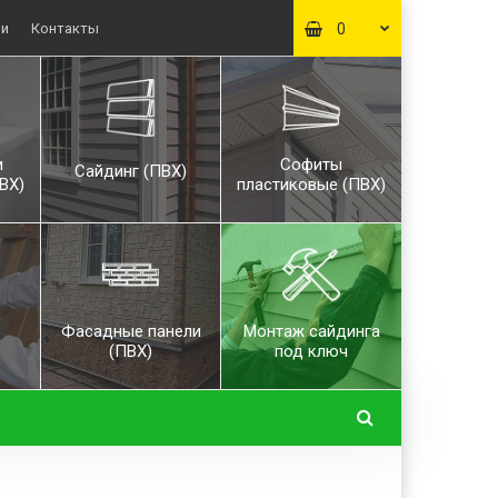
ьи
Контакты
0
и
Софиты
Сайдинг (ПВХ)
ВХ)
пластиковые (ПВХ)
Фасадные панели
Монтаж сайдинга
(ПВХ)
под ключ