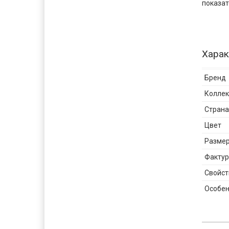
показат
Харак
Бренд
Колле
Страна
Цвет
Разме
Фактур
Свойст
Особен