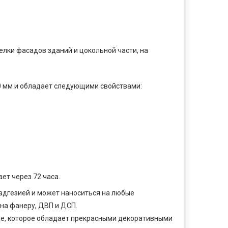
лки фасадов зданий и цокольной части, на
0 мм и обладает следующими свойствами:
ет через 72 часа.
адгезией и может наноситься на любые
 на фанеру, ДВП и ДСП.
ие, которое обладает прекрасными декоративными