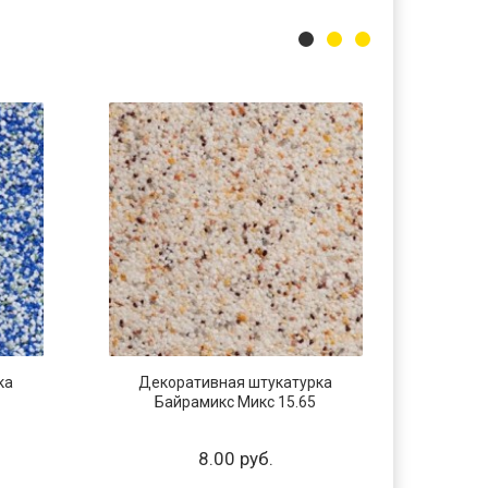
ка
Декоративная штукатурка
Дек
Байрамикс Микс 15.65
Б
8.00 руб.