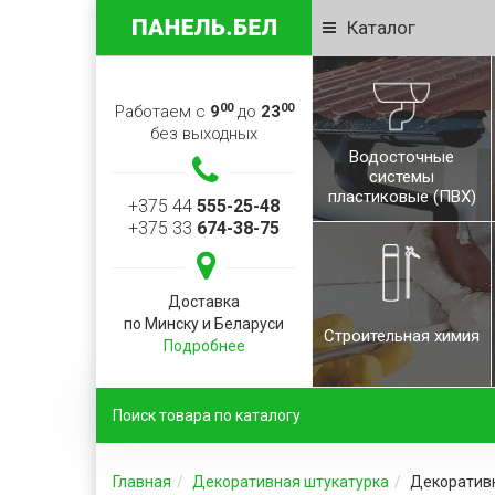
Каталог
00
00
Работаем с
9
до
23
без выходных
Водосточные
системы
пластиковые (ПВХ)
+375 44
555-25-48
+375 33
674-38-75
Доставка
по Минску и Беларуси
Строительная химия
Подробнее
Главная
Декоративная штукатурка
Декоративн