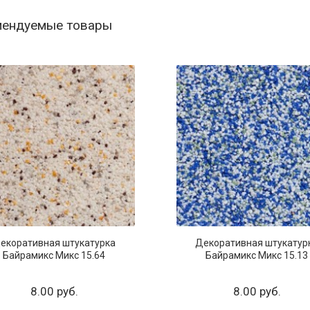
мендуемые товары
екоративная штукатурка
Декоративная штукатур
Байрамикс Микс 15.64
Байрамикс Микс 15.13
8.00 руб.
8.00 руб.