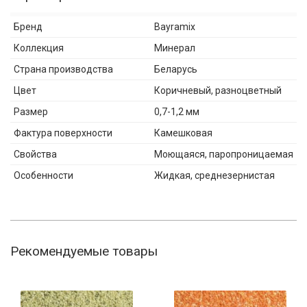
Бренд
Bayramix
Коллекция
Минерал
Страна производства
Беларусь
Цвет
Коричневый, разноцветный
Размер
0,7-1,2 мм
Фактура поверхности
Камешковая
Свойства
Моющаяся, паропроницаемая
Особенности
Жидкая, среднезернистая
Рекомендуемые товары