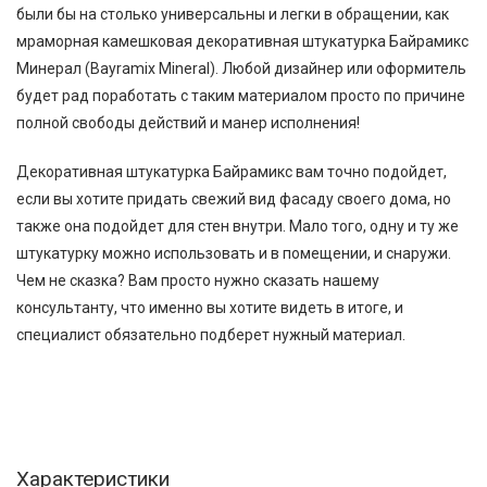
были бы на столько универсальны и легки в обращении, как
мраморная камешковая декоративная штукатурка Байрамикс
Минерал (Bayramix Mineral). Любой дизайнер или оформитель
будет рад поработать с таким материалом просто по причине
полной свободы действий и манер исполнения!
Декоративная штукатурка Байрамикс вам точно подойдет,
если вы хотите придать свежий вид фасаду своего дома, но
также она подойдет для стен внутри. Мало того, одну и ту же
штукатурку можно использовать и в помещении, и снаружи.
Чем не сказка? Вам просто нужно сказать нашему
консультанту, что именно вы хотите видеть в итоге, и
специалист обязательно подберет нужный материал.
Характеристики