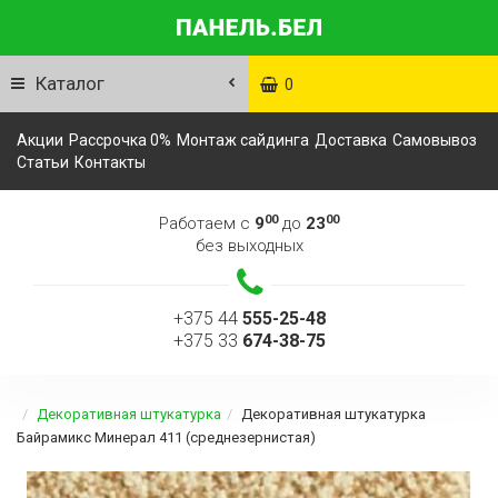
Каталог
0
Акции
Рассрочка 0%
Монтаж сайдинга
Доставка
Самовывоз
Статьи
Контакты
00
00
Работаем с
9
до
23
без выходных
+375 44
555-25-48
+375 33
674-38-75
Декоративная штукатурка
Декоративная штукатурка
Байрамикс Минерал 411 (среднезернистая)