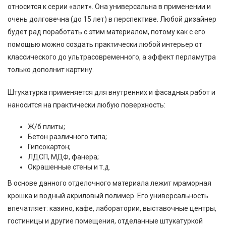
относится к серии «элит». Она универсальна в применении и
очень долговечна (до 15 лет) в перспективе. Любой дизайнер
будет рад поработать с этим материалом, потому как с его
помощью можно создать практически любой интерьер от
классического до ультрасовременного, а эффект перламутра
только дополнит картину.
Штукатурка применяется для внутренних и фасадных работ и
наносится на практически любую поверхность:
Ж/б плиты;
Бетон различного типа;
Гипсокартон;
ЛДСП, МДФ, фанера;
Окрашенные стены и т.д.
В основе данного отделочного материала лежит мраморная
крошка и водный акриловый полимер. Его универсальность
впечатляет: казино, кафе, лаборатории, выставочные центры,
гостиницы и другие помещения, отделанные штукатуркой