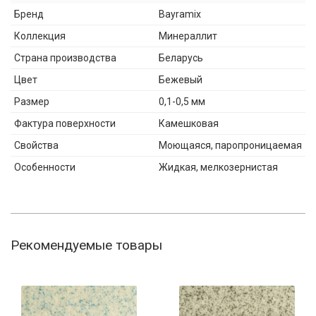
Бренд
Bayramix
Коллекция
Минераллит
Страна производства
Беларусь
Цвет
Бежевый
Размер
0,1-0,5 мм
Фактура поверхности
Камешковая
Свойства
Моющаяся, паропроницаемая
Особенности
Жидкая, мелкозернистая
Рекомендуемые товары