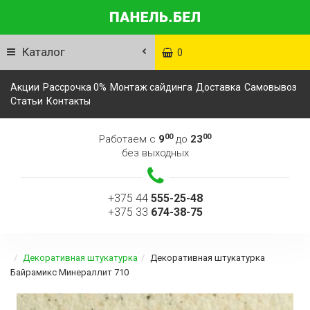
Каталог
0
Акции
Рассрочка 0%
Монтаж сайдинга
Доставка
Самовывоз
Статьи
Контакты
00
00
Работаем с
9
до
23
без выходных
+375 44
555-25-48
+375 33
674-38-75
Декоративная штукатурка
Декоративная штукатурка
Байрамикс Минераллит 710