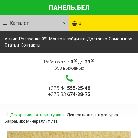
Каталог
0
Акции
Рассрочка 0%
Монтаж сайдинга
Доставка
Самовывоз
Статьи
Контакты
00
00
Работаем с
9
до
23
без выходных
+375 44
555-25-48
+375 33
674-38-75
Декоративная штукатурка
Декоративная штукатурка
Байрамикс Минераллит 711