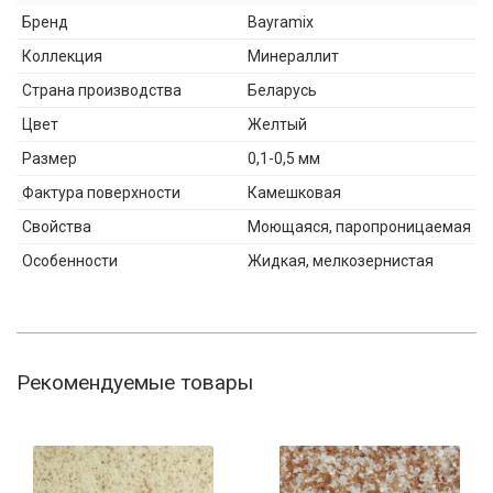
Бренд
Bayramix
Коллекция
Минераллит
Страна производства
Беларусь
Цвет
Желтый
Размер
0,1-0,5 мм
Фактура поверхности
Камешковая
Свойства
Моющаяся, паропроницаемая
Особенности
Жидкая, мелкозернистая
Рекомендуемые товары