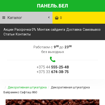
Каталог
0
Акции
Рассрочка 0%
Монтаж сайдинга
Доставка
Самовывоз
Статьи
Контакты
00
00
Работаем с
9
до
23
без выходных
+375 44
555-25-48
+375 33
674-38-75
Декоративная штукатурка
Декоративная штукатурка
Байрамикс Сафташ 860