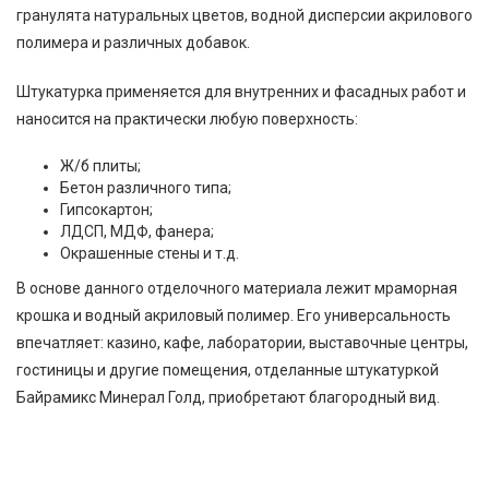
гранулята натуральных цветов, водной дисперсии акрилового
полимера и различных добавок.
Штукатурка применяется для внутренних и фасадных работ и
наносится на практически любую поверхность:
Ж/б плиты;
Бетон различного типа;
Гипсокартон;
ЛДСП, МДФ, фанера;
Окрашенные стены и т.д.
В основе данного отделочного материала лежит мраморная
крошка и водный акриловый полимер. Его универсальность
впечатляет: казино, кафе, лаборатории, выставочные центры,
гостиницы и другие помещения, отделанные штукатуркой
Байрамикс Минерал Голд, приобретают благородный вид.