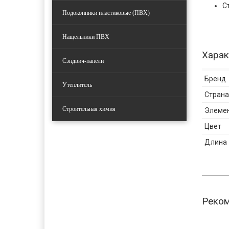
С
Подоконники пластиковые (ПВХ)
Нащельники ПВХ
Харак
Сэндвич-панели
Бренд
Утеплитель
Страна
Строительная химия
Элеме
Цвет
Длина
Реко