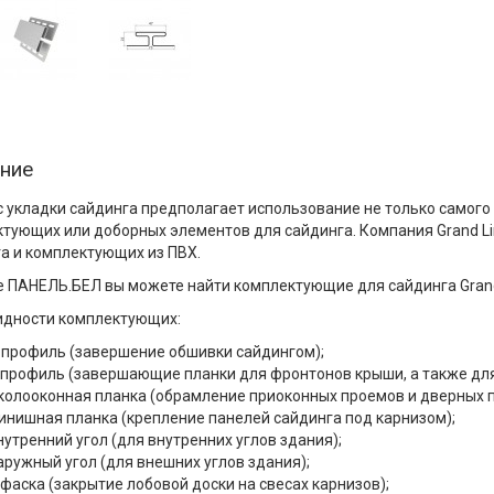
ние
 укладки сайдинга предполагает использование не только самого
тующих или доборных элементов для сайдинга. Компания Grand Li
а и комплектующих из ПВХ.
е ПАНЕЛЬ.БЕЛ вы можете найти комплектующие для сайдинга Grand 
идности комплектующих:
-профиль (завершение обшивки сайдингом);
-профиль (завершающие планки для фронтонов крыши, а также для
колооконная планка (обрамление приоконных проемов и дверных п
инишная планка (крепление панелей сайдинга под карнизом);
нутренний угол (для внутренних углов здания);
аружный угол (для внешних углов здания);
-фаска (закрытие лобовой доски на свесах карнизов);