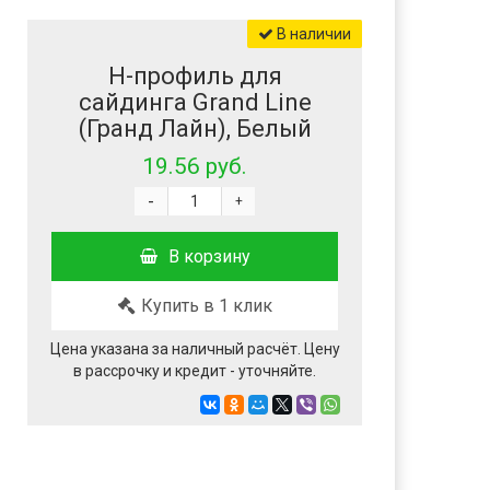
В наличии
H-профиль для
сайдинга Grand Line
(Гранд Лайн), Белый
19.56 руб.
-
+
В корзину
Купить в 1 клик
Цена указана за наличный расчёт. Цену
в рассрочку и кредит - уточняйте.