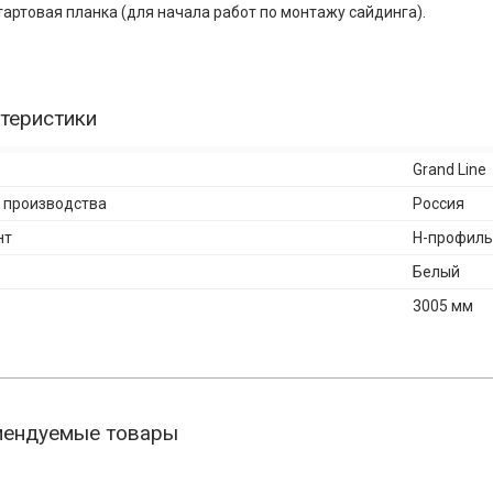
тартовая планка (для начала работ по монтажу сайдинга).
теристики
Grand Line
 производства
Россия
нт
H-профиль
Белый
3005 мм
мендуемые товары