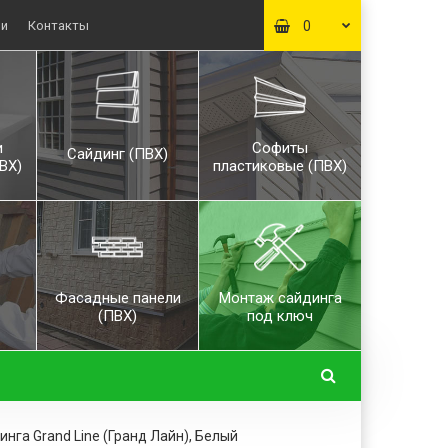
ьи
Контакты
0
и
Софиты
Сайдинг (ПВХ)
ВХ)
пластиковые (ПВХ)
Фасадные панели
Монтаж сайдинга
(ПВХ)
под ключ
нга Grand Line (Гранд Лайн), Белый