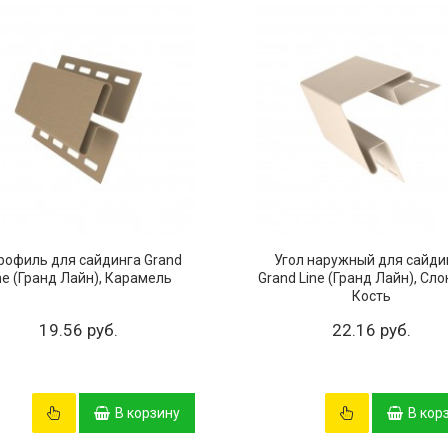
рофиль для сайдинга Grand
Угол наружный для сайди
ne (Гранд Лайн), Карамель
Grand Line (Гранд Лайн), Сл
Кость
19.56 руб.
22.16 руб.
В корзину
В кор