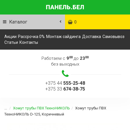
Каталог
0
Акции
Рассрочка 0%
Монтаж сайдинга
Доставка
Самовывоз
Статьи
Контакты
00
00
Работаем с
9
до
23
без выходных
+375 44
555-25-48
+375 33
674-38-75
...
Хомут трубы ПВХ ТехноНИКОЛЬ
Хомут трубы ПВХ
ТехноНИКОЛЬ D-125, Коричневый