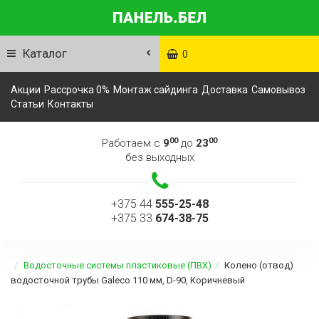
Каталог
0
Акции
Рассрочка 0%
Монтаж сайдинга
Доставка
Самовывоз
Статьи
Контакты
00
00
Работаем с
9
до
23
без выходных
+375 44
555-25-48
+375 33
674-38-75
Водосточные системы пластиковые (ПВХ)
Колено (отвод)
водосточной трубы Galeco 110 мм, D-90, Коричневый