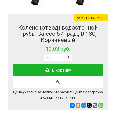
Нет в наличии
Колено (отвод) водосточной
трубы Galeco 67 град., D-130,
Коричневый
10.03 руб.
-
+
В корзину
Цена указана за наличный расчёт. Цену в рассрочку
и кредит - уточняйте.