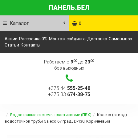
Каталог
0
Акции
Рассрочка 0%
Монтаж сайдинга
Доставка
Самовывоз
Статьи
Контакты
00
00
Работаем с
9
до
23
без выходных
+375 44
555-25-48
+375 33
674-38-75
Водосточные системы пластиковые (ПВХ)
Колено (отвод)
водосточной трубы Galeco 67 град., D-130, Коричневый