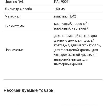
Цвет по RAL
RAL 9005
Диаметр желоба
150 мм
Материал
пластик (ПВХ)
карнизный, навесной,
Тип системы
наружный, настенный
для вальмовой крыши, для
дачного дома, для дома/
коттеджа, для мягкой кровли,
Назначение
для фальцевой кровли, для
четырехскатной крыши, для
шатровой крыши, для
шиферной крыши
Рекомендуемые товары