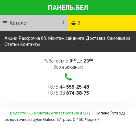
Каталог
0
Акции
Рассрочка 0%
Монтаж сайдинга
Доставка
Самовывоз
Статьи
Контакты
00
00
Работаем с
9
до
23
без выходных
+375 44
555-25-48
+375 33
674-38-75
Водосточные системы пластиковые (ПВХ)
Колено (отвод)
водосточной трубы Galeco 67 град., D-150, Черный