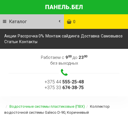
Каталог
0
Акции
Рассрочка 0%
Монтаж сайдинга
Доставка
Самовывоз
Статьи
Контакты
00
00
Работаем с
9
до
23
без выходных
+375 44
555-25-48
+375 33
674-38-75
Водосточные системы пластиковые (ПВХ)
Коллектор
водосточной системы Galeco D-90, Коричневый