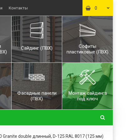
ьи
Контакты
0
и
Софиты
Сайдинг (ПВХ)
ВХ)
пластиковые (ПВХ)
Фасадные панели
Монтаж сайдинга
(ПВХ)
под ключ
Granite double длинный, D-125 RAL 8017 (125 мм)