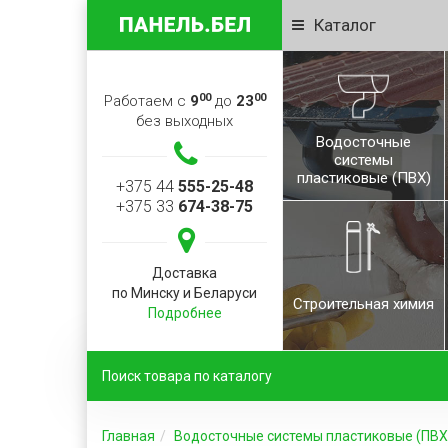
Каталог
00
00
Работаем с
9
до
23
без выходных
Водосточные
системы
пластиковые (ПВХ)
+375 44
555-25-48
+375 33
674-38-75
Доставка
по Минску и Беларуси
Строительная химия
Подробнее
Главная
Водосточные системы пластиковые (ПВХ