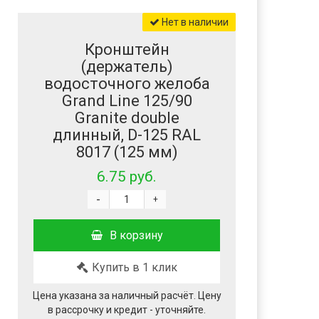
Нет в наличии
Кронштейн
(держатель)
водосточного желоба
Grand Line 125/90
Granite double
длинный, D-125 RAL
8017 (125 мм)
6.75 руб.
-
+
В корзину
Купить в 1 клик
Цена указана за наличный расчёт. Цену
в рассрочку и кредит - уточняйте.