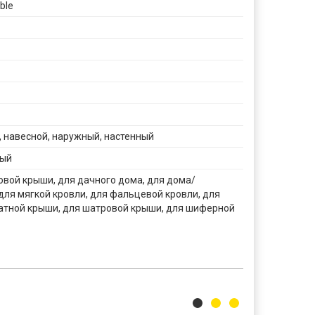
ble
 навесной, наружный, настенный
ный
вой крыши, для дачного дома, для дома/
для мягкой кровли, для фальцевой кровли, для
атной крыши, для шатровой крыши, для шиферной