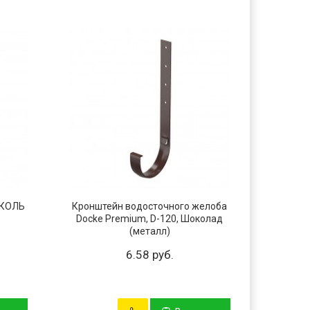
ИКОЛЬ
Кронштейн водосточного желоба
Кроншт
Docke Premium, D-120, Шоколад
Docke
(металл)
6.58 руб.