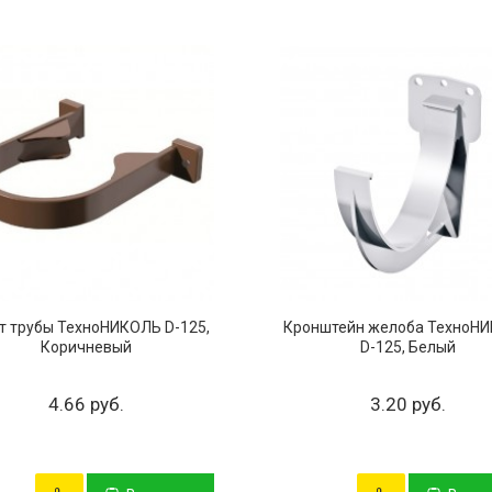
т трубы ТехноНИКОЛЬ D-125,
Кронштейн желоба ТехноН
Коричневый
D-125, Белый
4.66 руб.
3.20 руб.