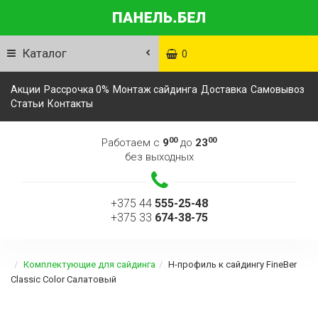
Каталог
0
Акции
Рассрочка 0%
Монтаж сайдинга
Доставка
Самовывоз
Статьи
Контакты
00
00
Работаем с
9
до
23
без выходных
+375 44
555-25-48
+375 33
674-38-75
Комплектующие для сайдинга
Н-профиль к сайдингу FineBer
Classic Color Салатовый