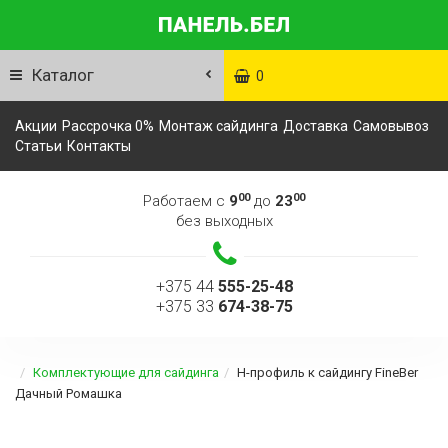
Каталог
0
Акции
Рассрочка 0%
Монтаж сайдинга
Доставка
Самовывоз
Статьи
Контакты
00
00
Работаем с
9
до
23
без выходных
+375 44
555-25-48
+375 33
674-38-75
Комплектующие для сайдинга
Н-профиль к сайдингу FineBer
Дачный Ромашка