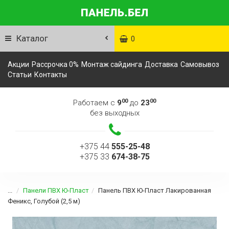
Каталог
0
Акции
Рассрочка 0%
Монтаж сайдинга
Доставка
Самовывоз
Статьи
Контакты
00
00
Работаем с
9
до
23
без выходных
+375 44
555-25-48
+375 33
674-38-75
...
Панели ПВХ Ю-Пласт
Панель ПВХ Ю-Пласт Лакированная
Феникс, Голубой (2,5 м)