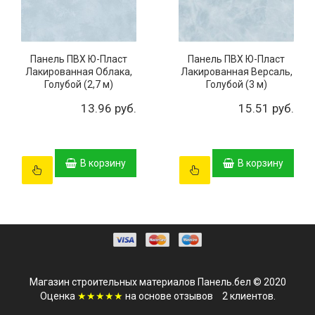
Панель ПВХ Ю-Пласт
Панель ПВХ Ю-Пласт
Лакированная Облака,
Лакированная Версаль,
Голубой (2,7 м)
Голубой (3 м)
13.96 руб.
15.51 руб.
В корзину
В корзину
Магазин строительных материалов Панель.бел © 2020
Оценка
★★★★★
на основе
отзывов
2
клиентов.