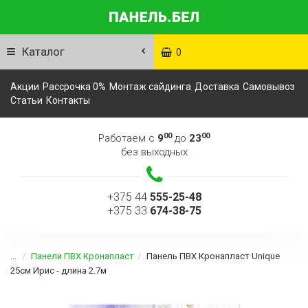
Каталог
0
Акции
Рассрочка 0%
Монтаж сайдинга
Доставка
Самовывоз
Статьи
Контакты
00
00
Работаем с
9
до
23
без выходных
+375 44
555-25-48
+375 33
674-38-75
...
Панели ПВХ Кронапласт
Панель ПВХ Кронапласт Unique
25см Ирис - длина 2.7м