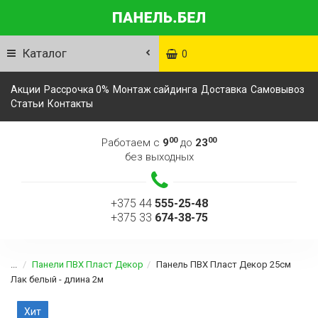
Каталог
0
Акции
Рассрочка 0%
Монтаж сайдинга
Доставка
Самовывоз
Статьи
Контакты
00
00
Работаем с
9
до
23
без выходных
+375 44
555-25-48
+375 33
674-38-75
...
Панели ПВХ Пласт Декор
Панель ПВХ Пласт Декор 25см
Лак белый - длина 2м
Хит