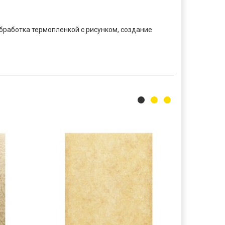
обработка термопленкой с рисунком, создание