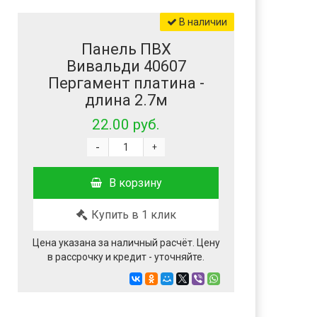
В наличии
Панель ПВХ
Вивальди 40607
Пергамент платина -
длина 2.7м
22.00 руб.
-
+
В корзину
Купить в 1 клик
Цена указана за наличный расчёт. Цену
в рассрочку и кредит - уточняйте.