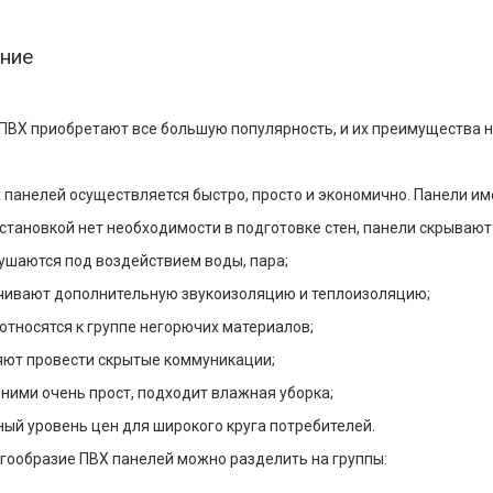
ние
ПВХ приобретают все большую популярность, и их преимущества н
панелей осуществляется быстро, просто и экономично. Панели им
становкой нет необходимости в подготовке стен, панели скрывают
ушаются под воздействием воды, пара;
чивают дополнительную звукоизоляцию и теплоизоляцию;
относятся к группе негорючих материалов;
ют провести скрытые коммуникации;
 ними очень прост, подходит влажная уборка;
ый уровень цен для широкого круга потребителей.
гообразие ПВХ панелей можно разделить на группы: