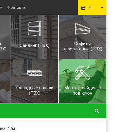
ьи
Контакты
0
и
Софиты
Сайдинг (ПВХ)
ВХ)
пластиковые (ПВХ)
Фасадные панели
Монтаж сайдинга
(ПВХ)
под ключ
на 2.7м