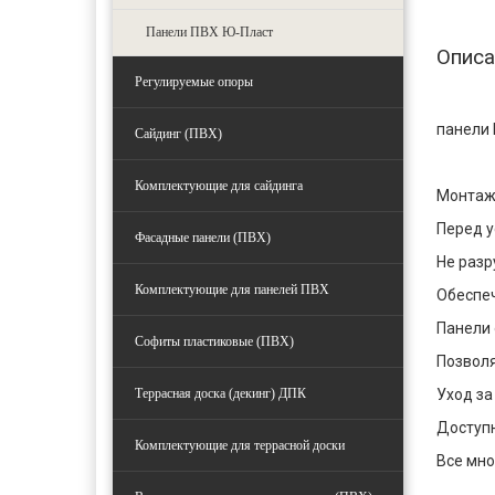
Панели ПВХ Ю-Пласт
Описа
Регулируемые опоры
панели 
Сайдинг (ПВХ)
Комплектующие для сайдинга
Монтаж 
Перед у
Фасадные панели (ПВХ)
Не разр
Комплектующие для панелей ПВХ
Обеспе
Панели 
Софиты пластиковые (ПВХ)
Позволя
Террасная доска (декинг) ДПК
Уход за
Доступн
Комплектующие для террасной доски
Все мно