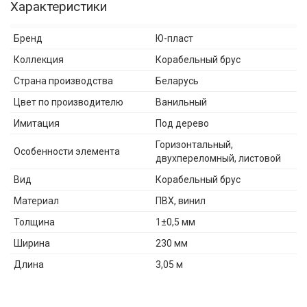
Характеристики
Бренд
Ю-пласт
Коллекция
Корабельный брус
Страна производства
Беларусь
Цвет по производителю
Ванильный
Имитация
Под дерево
Горизонтальный,
Особенности элемента
двухпереломный, листовой
Вид
Корабельный брус
Материал
ПВХ, винил
Толщина
1±0,5 мм
Ширина
230 мм
Длина
3,05 м