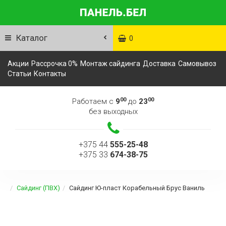
Каталог
0
Акции
Рассрочка 0%
Монтаж сайдинга
Доставка
Самовывоз
Статьи
Контакты
00
00
Работаем с
9
до
23
без выходных
+375 44
555-25-48
+375 33
674-38-75
Сайдинг (ПВХ)
Сайдинг Ю-пласт Корабельный Брус Ваниль