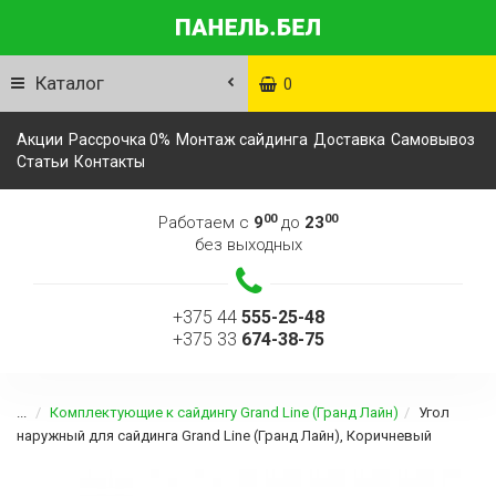
Каталог
0
Акции
Рассрочка 0%
Монтаж сайдинга
Доставка
Самовывоз
Статьи
Контакты
00
00
Работаем с
9
до
23
без выходных
+375 44
555-25-48
+375 33
674-38-75
...
Комплектующие к сайдингу Grand Line (Гранд Лайн)
Угол
наружный для сайдинга Grand Line (Гранд Лайн), Коричневый