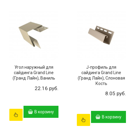
Угол наружный для
J-профиль для
сайдинга Grand Line
сайдинга Grand Line
(Гранд Лайн), Ваниль
(Гранд Лайн), Слоновая
Кость
22.16 руб.
8.05 руб.
В корзину
В корзину