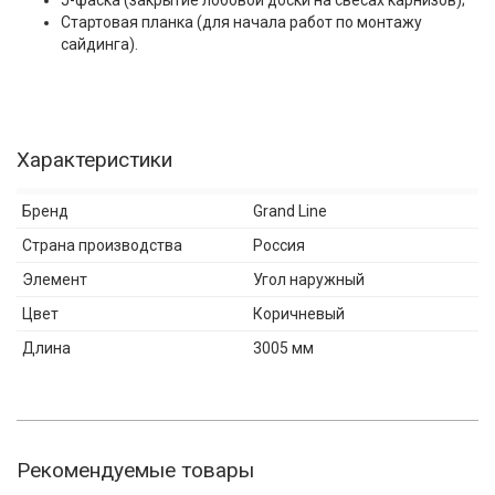
J-фаска (закрытие лобовой доски на свесах карнизов);
Стартовая планка (для начала работ по монтажу
сайдинга).
Характеристики
Бренд
Grand Line
Страна производства
Россия
Элемент
Угол наружный
Цвет
Коричневый
Длина
3005 мм
Рекомендуемые товары