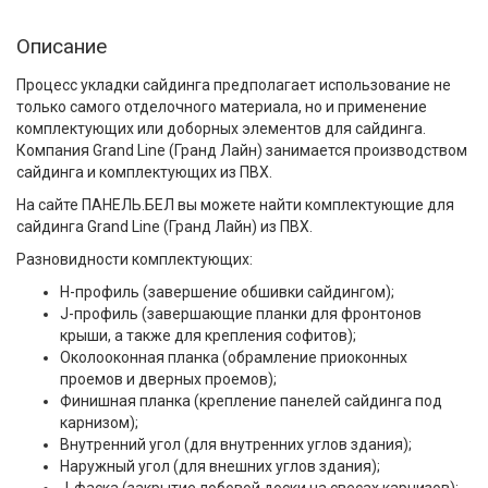
Описание
Процесс укладки сайдинга предполагает использование не
только самого отделочного материала, но и применение
комплектующих или доборных элементов для сайдинга.
Компания Grand Line (Гранд Лайн) занимается производством
сайдинга и комплектующих из ПВХ.
На сайте ПАНЕЛЬ.БЕЛ вы можете найти комплектующие для
сайдинга Grand Line (Гранд Лайн) из ПВХ.
Разновидности комплектующих:
H-профиль (завершение обшивки сайдингом);
J-профиль (завершающие планки для фронтонов
крыши, а также для крепления софитов);
Околооконная планка (обрамление приоконных
проемов и дверных проемов);
Финишная планка (крепление панелей сайдинга под
карнизом);
Внутренний угол (для внутренних углов здания);
Наружный угол (для внешних углов здания);