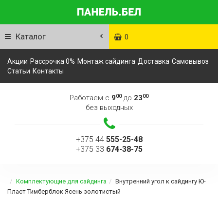
Каталог
0
Акции
Рассрочка 0%
Монтаж сайдинга
Доставка
Самовывоз
Статьи
Контакты
00
00
Работаем с
9
до
23
без выходных
+375 44
555-25-48
+375 33
674-38-75
Комплектующие для сайдинга
Внутренний угол к сайдингу Ю-
Пласт Тимберблок Ясень золотистый