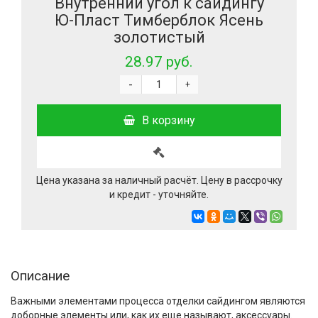
Внутренний угол к сайдингу
Ю-Пласт Тимберблок Ясень
золотистый
28.97 руб.
-
+
В корзину
Цена указана за наличный расчёт. Цену в рассрочку
и кредит - уточняйте.
Описание
Важными элементами процесса отделки сайдингом являются
доборные элементы или, как их еще называют, аксессуары.