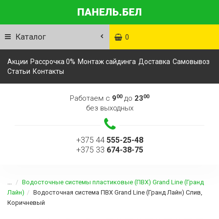
Каталог
0
Акции
Рассрочка 0%
Монтаж сайдинга
Доставка
Самовывоз
Статьи
Контакты
00
00
Работаем с
9
до
23
без выходных
+375 44
555-25-48
+375 33
674-38-75
...
Водосточные системы пластиковые (ПВХ) Grand Line (Гранд
Лайн)
Водосточная система ПВХ Grand Line (Гранд Лайн) Слив,
Коричневый