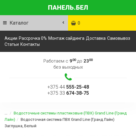
Каталог
0
Акции
Рассрочка 0%
Монтаж сайдинга
Доставка
Самовывоз
Статьи
Контакты
00
00
Работаем с
9
до
23
без выходных
+375 44
555-25-48
+375 33
674-38-75
...
Водосточные системы пластиковые (ПВХ) Grand Line (Гранд
Лайн)
Водосточная система ПВХ Grand Line (Гранд Лайн)
Заглушка, Белый