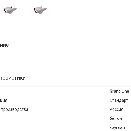
ние
теристики
Grand Line
кция
Стандарт
 производства
Россия
белый
круглая