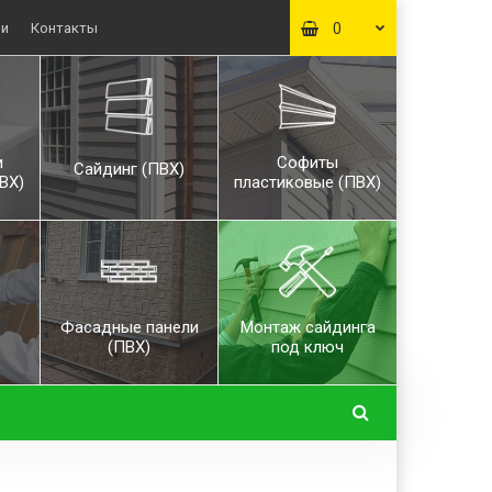
ьи
Контакты
0
и
Софиты
Сайдинг (ПВХ)
ВХ)
пластиковые (ПВХ)
Фасадные панели
Монтаж сайдинга
(ПВХ)
под ключ