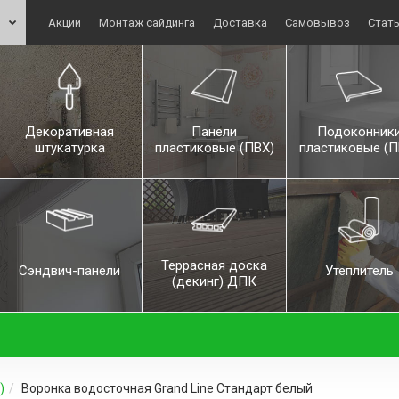
Акции
Монтаж сайдинга
Доставка
Самовывоз
Стат
Декоративная
Панели
Подоконник
штукатурка
пластиковые (ПВХ)
пластиковые (П
Террасная доска
Сэндвич-панели
Утеплитель
(декинг) ДПК
)
Воронка водосточная Grand Line Стандарт белый