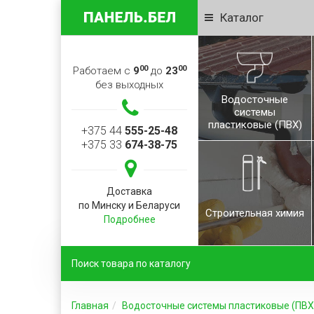
Каталог
00
00
Работаем с
9
до
23
без выходных
Водосточные
системы
пластиковые (ПВХ)
+375 44
555-25-48
+375 33
674-38-75
Доставка
по Минску и Беларуси
Строительная химия
Подробнее
Главная
Водосточные системы пластиковые (ПВХ