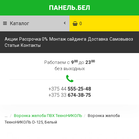
Каталог
0
Акции
Рассрочка 0%
Монтаж сайдинга
Доставка
Самовывоз
Статьи
Контакты
00
00
Работаем с
9
до
23
без выходных
+375 44
555-25-48
+375 33
674-38-75
...
Воронка желоба ПВХ ТехноНИКОЛЬ
Воронка желоба
ТехноНИКОЛЬ D-125, Белый