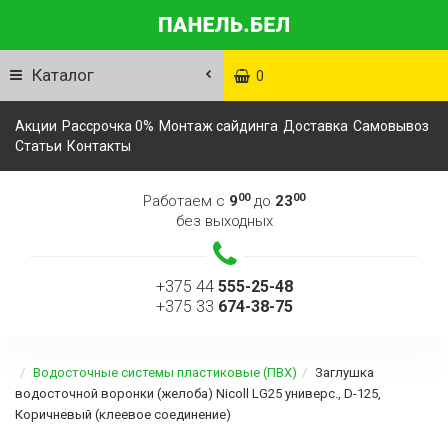
Каталог
0
Акции
Рассрочка 0%
Монтаж сайдинга
Доставка
Самовывоз
Статьи
Контакты
00
00
Работаем с
9
до
23
без выходных
+375 44
555-25-48
+375 33
674-38-75
Водосточные системы пластиковые (ПВХ)
Заглушка
водосточной воронки (желоба) Nicoll LG25 универс., D-125,
Коричневый (клеевое соединение)