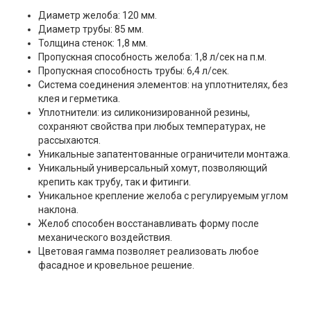
Диаметр желоба: 120 мм.
Диаметр трубы: 85 мм.
Толщина стенок: 1,8 мм.
Пропускная способность желоба: 1,8 л/сек на п.м.
Пропускная способность трубы: 6,4 л/сек.
Система соединения элементов: на уплотнителях, без
клея и герметика.
Уплотнители: из силиконизированной резины,
сохраняют свойства при любых температурах, не
рассыхаются.
Уникальные запатентованные ограничители монтажа.
Уникальный универсальный хомут, позволяющий
крепить как трубу, так и фитинги.
Уникальное крепление желоба с регулируемым углом
наклона.
Желоб способен восстанавливать форму после
механического воздействия.
Цветовая гамма позволяет реализовать любое
фасадное и кровельное решение.