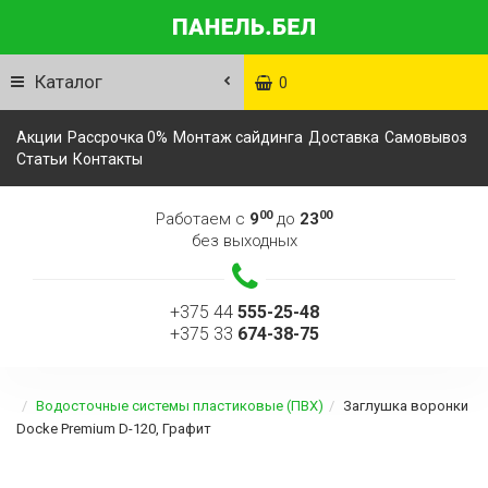
Каталог
0
Акции
Рассрочка 0%
Монтаж сайдинга
Доставка
Самовывоз
Статьи
Контакты
00
00
Работаем с
9
до
23
без выходных
+375 44
555-25-48
+375 33
674-38-75
Водосточные системы пластиковые (ПВХ)
Заглушка воронки
Docke Premium D-120, Графит