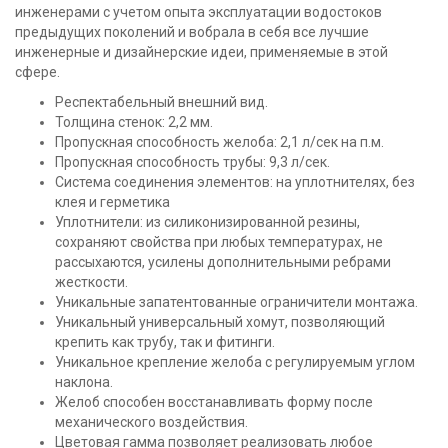
инженерами с учетом опыта эксплуатации водостоков
предыдущих поколений и вобрала в себя все лучшие
инженерные и дизайнерские идеи, применяемые в этой
сфере.
Респектабельный внешний вид.
Толщина стенок: 2,2 мм.
Пропускная способность желоба: 2,1 л/сек на п.м.
Пропускная способность трубы: 9,3 л/сек.
Система соединения элементов: на уплотнителях, без
клея и герметика
Уплотнители: из силиконизированной резины,
сохраняют свойства при любых температурах, не
рассыхаются, усилены дополнительными ребрами
жесткости.
Уникальные запатентованные ограничители монтажа.
Уникальный универсальный хомут, позволяющий
крепить как трубу, так и фитинги.
Уникальное крепление желоба с регулируемым углом
наклона.
Желоб способен восстанавливать форму после
механического воздействия.
Цветовая гамма позволяет реализовать любое