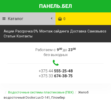
Каталог
0
Акции
Рассрочка 0%
Монтаж сайдинга
Доставка
Самовывоз
Статьи
Контакты
00
00
Работаем с
9
до
23
без выходных
+375 44
555-25-48
+375 33
674-38-75
Водосточные системы пластиковые (ПВХ)
Желоб
водосточный Docke Lux D-141, Пломбир