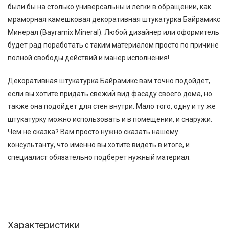
были бы на столько универсальны и легки в обращении, как
мраморная камешковая декоративная штукатурка Байрамикс
Минерал (Bayramix Mineral). Любой дизайнер или оформитель
будет рад поработать с таким материалом просто по причине
полной свободы действий и манер исполнения!
Декоративная штукатурка Байрамикс вам точно подойдет,
если вы хотите придать свежий вид фасаду своего дома, но
также она подойдет для стен внутри. Мало того, одну и ту же
штукатурку можно использовать и в помещении, и снаружи.
Чем не сказка? Вам просто нужно сказать нашему
консультанту, что именно вы хотите видеть в итоге, и
специалист обязательно подберет нужный материал.
Характеристики