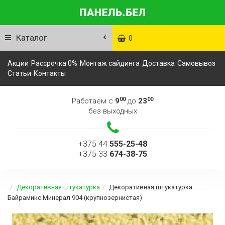
Каталог
0
Акции
Рассрочка 0%
Монтаж сайдинга
Доставка
Самовывоз
Статьи
Контакты
00
00
Работаем с
9
до
23
без выходных
+375 44
555-25-48
+375 33
674-38-75
Декоративная штукатурка
Декоративная штукатурка
Байрамикс Минерал 904 (крупнозернистая)