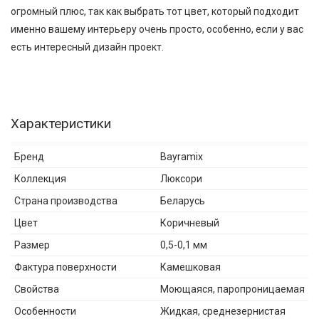
огромный плюс, так как выбрать тот цвет, который подходит
именно вашему интерьеру очень просто, особенно, если у вас
есть интересный дизайн проект.
Характеристики
Бренд
Bayramix
Коллекция
Люксори
Страна производства
Беларусь
Цвет
Коричневый
Размер
0,5-0,1 мм
Фактура поверхности
Камешковая
Свойства
Моющаяся, паропроницаемая
Особенности
Жидкая, среднезернистая