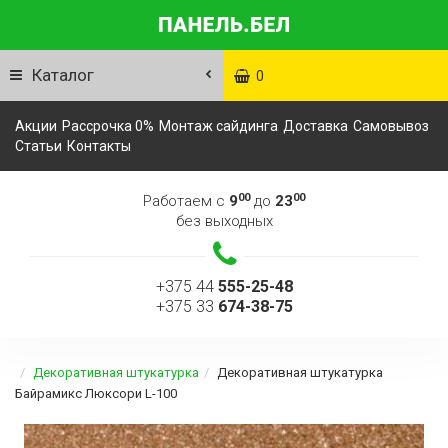
Каталог
0
Акции
Рассрочка 0%
Монтаж сайдинга
Доставка
Самовывоз
Статьи
Контакты
00
00
Работаем с
9
до
23
без выходных
+375 44
555-25-48
+375 33
674-38-75
Декоративная штукатурка
Декоративная штукатурка
Байрамикс Люксори L-100