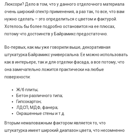
Люксори? Дело в том, что у данного отделочного материала
очень широкий спектр применения, а раз так, то все, что вам
нужно сделать – это определиться с цветом и фактурой.
Хотелось бы более подробно остановится на ее плюсах,
потому что достоинств у Байрамикс предостаточно.
Во-первых, как мы уже говорили выше, декоративная
штукатурка Байрамикс универсальна. Ее можно использовать
как в интерьере, так и для отделки фасада, а все потому, что
она замечательно ложится практически на любые
поверхности:
Ж/б плиты;
Бетон различного типа;
Гипсокартон;
ЛДСП, МДФ, фанера;
Окрашенные стены и т.д.
Вторым немаловажным фактором является то, что
штукатурка имеет широкий диапазон цвета, что несомненно