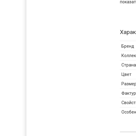
показат
Харак
Бренд
Колле
Страна
Цвет
Разме
Фактур
Свойст
Особен