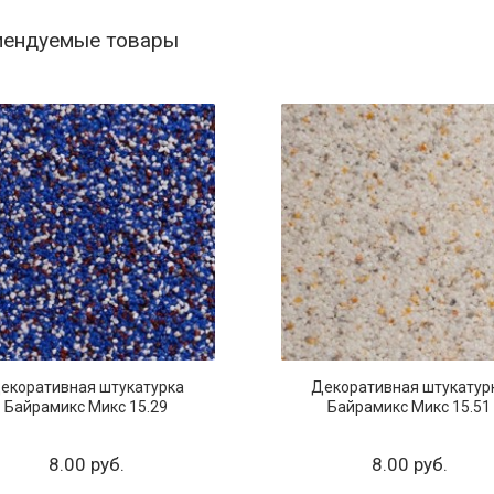
мендуемые товары
екоративная штукатурка
Декоративная штукатур
Байрамикс Микс 15.29
Байрамикс Микс 15.51
8.00 руб.
8.00 руб.