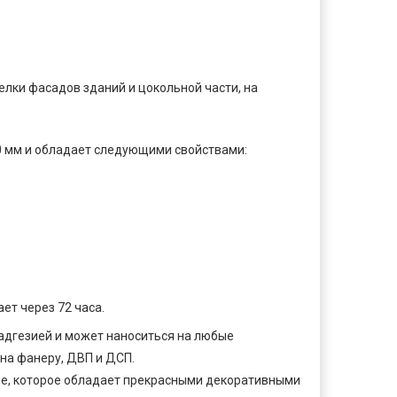
лки фасадов зданий и цокольной части, на
0 мм и обладает следующими свойствами:
ет через 72 часа.
адгезией и может наноситься на любые
 на фанеру, ДВП и ДСП.
ие, которое обладает прекрасными декоративными