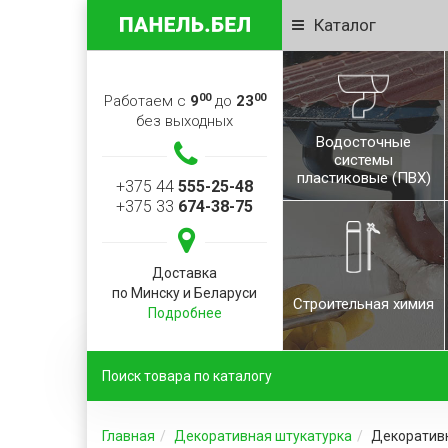
Каталог
00
00
Работаем с
9
до
23
без выходных
Водосточные
системы
пластиковые (ПВХ)
+375 44
555-25-48
+375 33
674-38-75
Доставка
по Минску и Беларуси
Строительная химия
Подробнее
Главная
Декоративная штукатурка
Декоративн