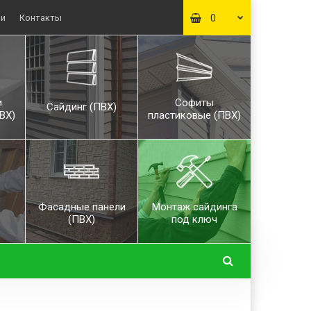
ьи
Контакты
0
и
Софиты
Сайдинг (ПВХ)
ВХ)
пластиковые (ПВХ)
Фасадные панели
Монтаж сайдинга
(ПВХ)
под ключ