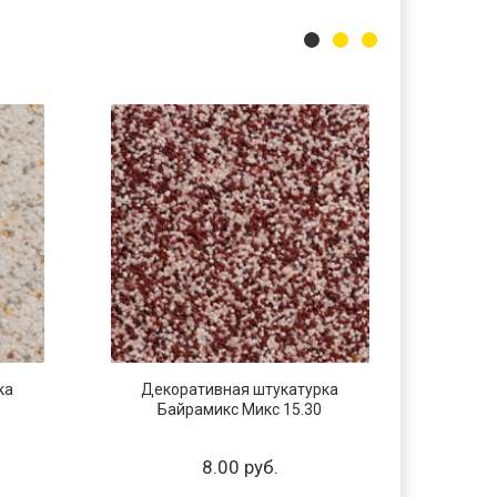
ка
Декоративная штукатурка
Дек
Байрамикс Микс 15.30
Б
8.00 руб.