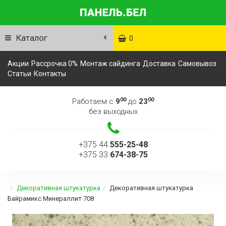
Каталог
0
Акции
Рассрочка 0%
Монтаж сайдинга
Доставка
Самовывоз
Статьи
Контакты
00
00
Работаем с
9
до
23
без выходных
+375 44
555-25-48
+375 33
674-38-75
Декоративная штукатурка
Декоративная штукатурка
Байрамикс Минераллит 708