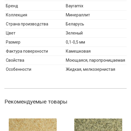
Бренд
Bayramix
Коллекция
Минераллит
Страна производства
Беларусь
Цвет
Зеленый
Размер
0,1-0,5 мм
Фактура поверхности
Камешковая
Свойства
Моющаяся, паропроницаемая
Особенности
Жидкая, мелкозернистая
Рекомендуемые товары