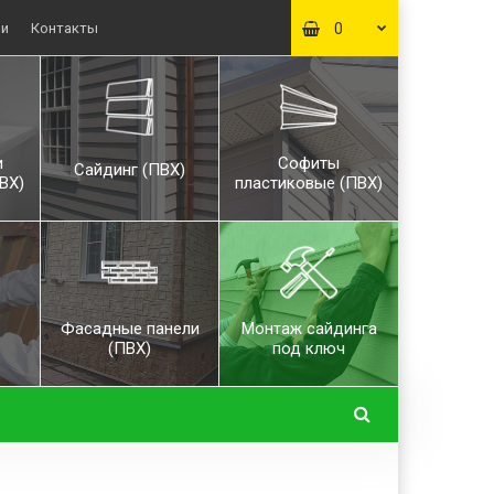
ьи
Контакты
0
и
Софиты
Сайдинг (ПВХ)
ВХ)
пластиковые (ПВХ)
Фасадные панели
Монтаж сайдинга
(ПВХ)
под ключ