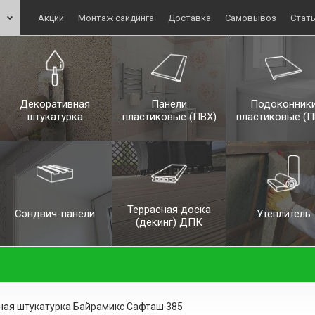
Акции
Монтаж сайдинга
Доставка
Самовывоз
Стат
Декоративная
Панели
Подоконник
штукатурка
пластиковые (ПВХ)
пластиковые (П
Террасная доска
Сэндвич-панели
Утеплитель
(декинг) ДПК
ая штукатурка Байрамикс Сафташ 385