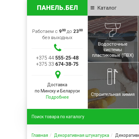
Каталог
00
00
Работаем с
9
до
23
без выходных
Водосточные
системы
пластиковые (ПВХ)
+375 44
555-25-48
+375 33
674-38-75
Доставка
по Минску и Беларуси
Строительная химия
Подробнее
Главная
Декоративная штукатурка
Декоративн