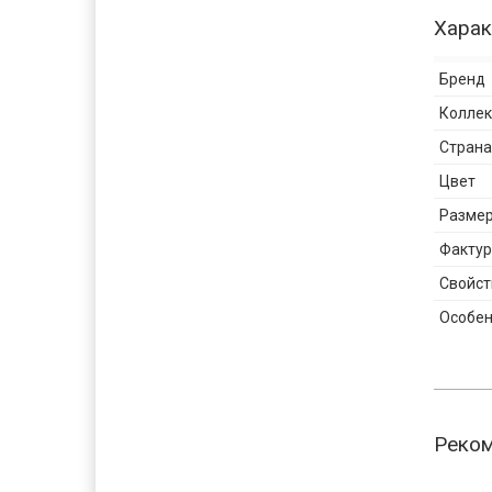
Харак
Бренд
Колле
Страна
Цвет
Разме
Фактур
Свойст
Особен
Реко