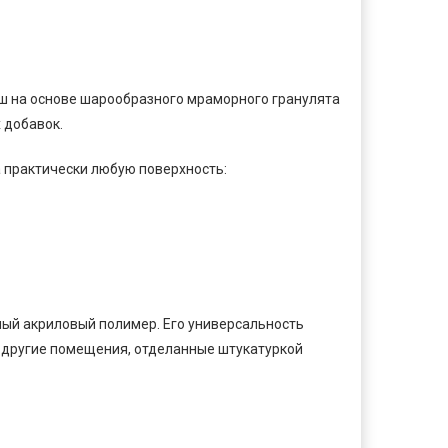
 на основе шарообразного мраморного гранулята
 добавок.
а практически любую поверхность:
ный акриловый полимер. Его универсальность
и другие помещения, отделанные штукатуркой