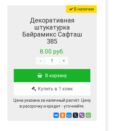
В наличии
Декоративная
штукатурка
Байрамикс Сафташ
385
8.00 руб.
-
+
В корзину
Купить в 1 клик
Цена указана за наличный расчёт. Цену
в рассрочку и кредит - уточняйте.