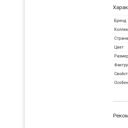
Харак
Бренд
Колле
Страна
Цвет
Разме
Фактур
Свойст
Особен
Реко