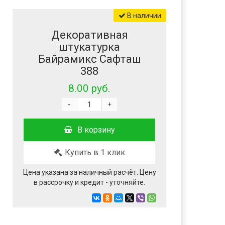
В наличии
Декоративная
штукатурка
Байрамикс Сафташ
388
8.00 руб.
-
+
В корзину
Купить в 1 клик
Цена указана за наличный расчёт. Цену
в рассрочку и кредит - уточняйте.