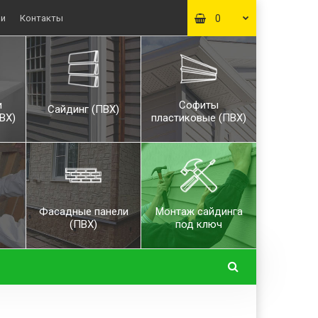
ьи
Контакты
0
и
Софиты
Сайдинг (ПВХ)
ВХ)
пластиковые (ПВХ)
Фасадные панели
Монтаж сайдинга
(ПВХ)
под ключ