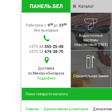
Каталог
00
00
Работаем с
9
до
23
без выходных
Водосточные
системы
пластиковые (ПВХ)
+375 44
555-25-48
+375 33
674-38-75
Доставка
по Минску и Беларуси
Строительная химия
Подробнее
Главная
Декоративная штукатурка
Декоративн