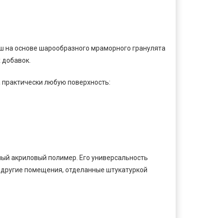
 на основе шарообразного мраморного гранулята
 добавок.
а практически любую поверхность:
ный акриловый полимер. Его универсальность
и другие помещения, отделанные штукатуркой