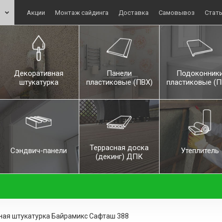
Акции
Монтаж сайдинга
Доставка
Самовывоз
Стат
Декоративная
Панели
Подоконник
штукатурка
пластиковые (ПВХ)
пластиковые (П
Террасная доска
Сэндвич-панели
Утеплитель
(декинг) ДПК
ая штукатурка Байрамикс Сафташ 388