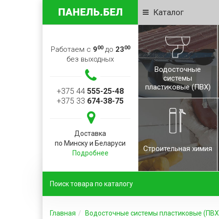
Каталог
00
00
Работаем с
9
до
23
без выходных
Водосточные
системы
пластиковые (ПВХ)
+375 44
555-25-48
+375 33
674-38-75
Доставка
по Минску и Беларуси
Строительная химия
Подробнее
Главная
Водосточные системы пластиковые (ПВХ