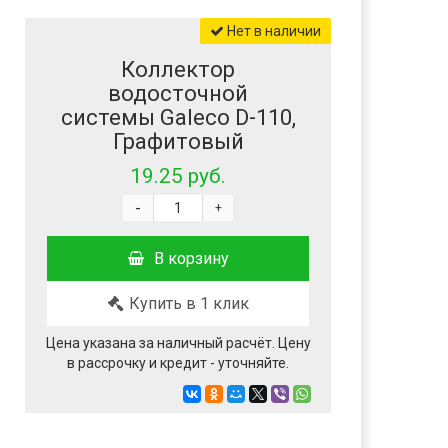
Нет в наличии
Коллектор
водосточной
системы Galeco D-110,
Графитовый
19.25 руб.
-
+
В корзину
Купить в 1 клик
Цена указана за наличный расчёт. Цену
в рассрочку и кредит - уточняйте.