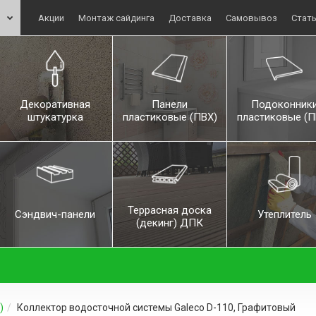
Акции
Монтаж сайдинга
Доставка
Самовывоз
Стат
Декоративная
Панели
Подоконник
штукатурка
пластиковые (ПВХ)
пластиковые (П
Террасная доска
Сэндвич-панели
Утеплитель
(декинг) ДПК
)
Коллектор водосточной системы Galeco D-110, Графитовый