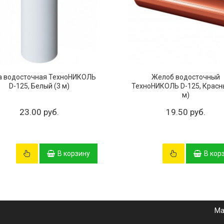
а водосточная ТехноНИКОЛЬ
Желоб водосточный
D-125, Белый (3 м)
ТехноНИКОЛЬ D-125, Красн
м)
23.00 руб.
19.50 руб.
В корзину
В кор
Ма