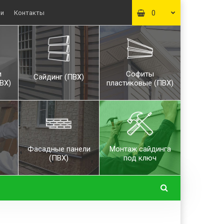
ьи
Контакты
0
и
Софиты
Сайдинг (ПВХ)
ВХ)
пластиковые (ПВХ)
Фасадные панели
Монтаж сайдинга
(ПВХ)
под ключ