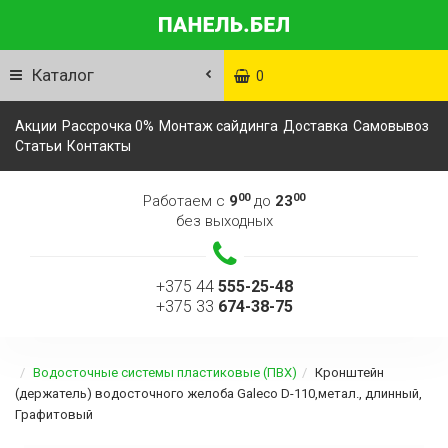
Каталог
0
Акции
Рассрочка 0%
Монтаж сайдинга
Доставка
Самовывоз
Статьи
Контакты
00
00
Работаем с
9
до
23
без выходных
+375 44
555-25-48
+375 33
674-38-75
Водосточные системы пластиковые (ПВХ)
Кронштейн
(держатель) водосточного желоба Galeco D-110,метал., длинный,
Графитовый