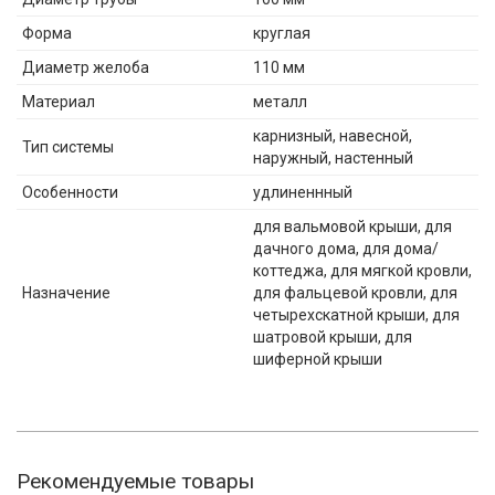
Форма
круглая
Диаметр желоба
110 мм
Материал
металл
карнизный, навесной,
Тип системы
наружный, настенный
Особенности
удлиненнный
для вальмовой крыши, для
дачного дома, для дома/
коттеджа, для мягкой кровли,
Назначение
для фальцевой кровли, для
четырехскатной крыши, для
шатровой крыши, для
шиферной крыши
Рекомендуемые товары