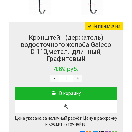
Нет в наличии
Кронштейн (держатель)
водосточного желоба Galeco
D-110,метал., длинный,
Графитовый
4.89 руб.
-
+
В корзину
Цена указана за наличный расчёт. Цену в рассрочку
и кредит - уточняйте.