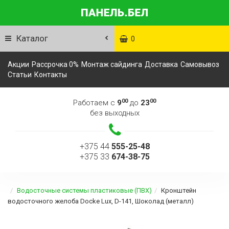
Каталог
0
Акции
Рассрочка 0%
Монтаж сайдинга
Доставка
Самовывоз
Статьи
Контакты
00
00
Работаем с
9
до
23
без выходных
+375 44
555-25-48
+375 33
674-38-75
Водосточные системы пластиковые (ПВХ)
Кронштейн
водосточного желоба Docke Lux, D-141, Шоколад (металл)