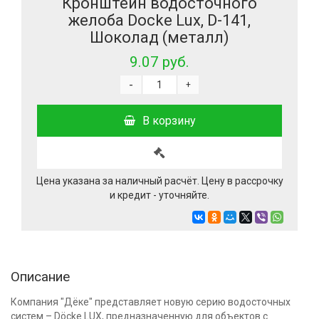
Кронштейн водосточного
желоба Docke Lux, D-141,
Шоколад (металл)
9.07 руб.
-
+
В корзину
Цена указана за наличный расчёт. Цену в рассрочку
и кредит - уточняйте.
Описание
Компания "Дёке" представляет новую серию водосточных
систем – Döcke LUX, предназначенную для объектов с