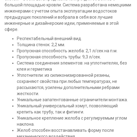
большой площадью кровли. Система разработана немецкими
инженерами с учетом опыта эксплуатации водостоков
предыдущих поколений и вобрала в себя все лучшие
инженерные и дизайнерские идеи, применяемые в этой
сфере.
Респектабельный внешний вид.
Толщина стенок: 2,2 мм.
Пропускная способность желоба: 2,1 л/сек на п.м.
Пропускная способность трубы: 9,3 л/сек.
Система соединения элементов: на уплотнителях, без
клея и герметика
Уплотнители: из силиконизированной резины,
сохраняют свойства при любых температурах, не
рассыхаются, усилены дополнительными ребрами
жесткости.
Уникальные запатентованные ограничители монтажа.
Уникальный универсальный хомут, позволяющий
крепить как трубу, так и фитинги.
Уникальное крепление желоба с регулируемым углом
наклона.
Желоб способен восстанавливать форму после
механического воздействия.