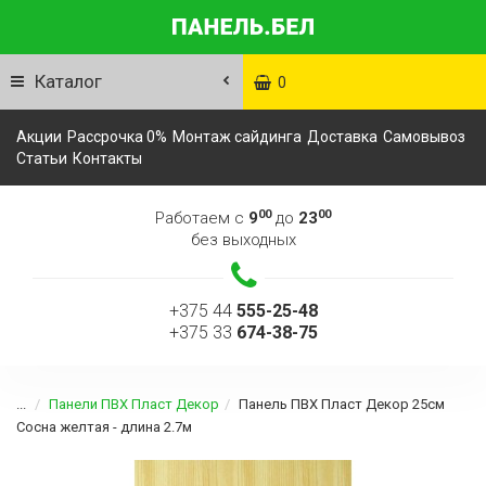
Каталог
0
Акции
Рассрочка 0%
Монтаж сайдинга
Доставка
Самовывоз
Статьи
Контакты
00
00
Работаем с
9
до
23
без выходных
+375 44
555-25-48
+375 33
674-38-75
...
Панели ПВХ Пласт Декор
Панель ПВХ Пласт Декор 25см
Сосна желтая - длина 2.7м