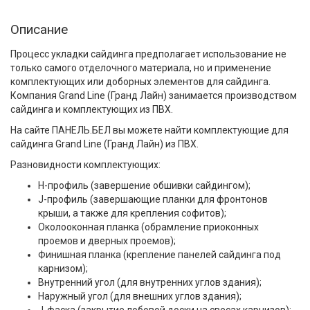
Описание
Процесс укладки сайдинга предполагает использование не
только самого отделочного материала, но и применение
комплектующих или доборных элементов для сайдинга.
Компания Grand Line (Гранд Лайн) занимается производством
сайдинга и комплектующих из ПВХ.
На сайте ПАНЕЛЬ.БЕЛ вы можете найти комплектующие для
сайдинга Grand Line (Гранд Лайн) из ПВХ.
Разновидности комплектующих:
H-профиль (завершение обшивки сайдингом);
J-профиль (завершающие планки для фронтонов
крыши, а также для крепления софитов);
Околооконная планка (обрамление приоконных
проемов и дверных проемов);
Финишная планка (крепление панелей сайдинга под
карнизом);
Внутренний угол (для внутренних углов здания);
Наружный угол (для внешних углов здания);