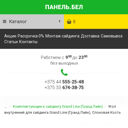
Каталог
0
Акции
Рассрочка 0%
Монтаж сайдинга
Доставка
Самовывоз
Статьи
Контакты
00
00
Работаем с
9
до
23
без выходных
+375 44
555-25-48
+375 33
674-38-75
...
Комплектующие к сайдингу Grand Line (Гранд Лайн)
Угол
внутренний для сайдинга Grand Line (Гранд Лайн), Слоновая Кость