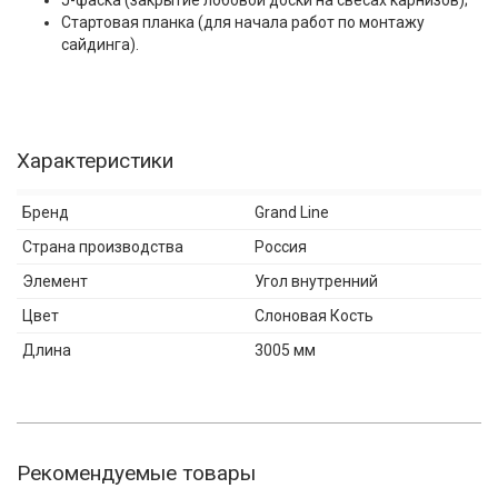
J-фаска (закрытие лобовой доски на свесах карнизов);
Стартовая планка (для начала работ по монтажу
сайдинга).
Характеристики
Бренд
Grand Line
Страна производства
Россия
Элемент
Угол внутренний
Цвет
Слоновая Кость
Длина
3005 мм
Рекомендуемые товары